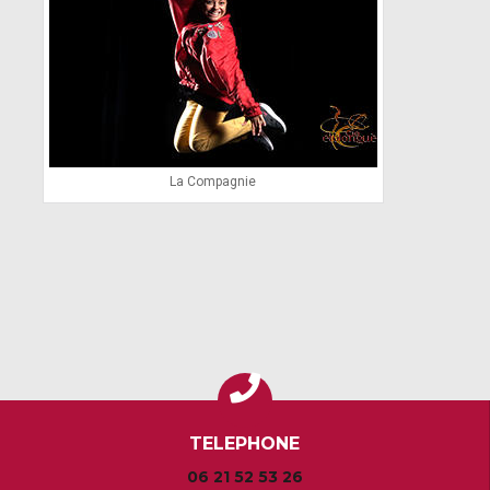
La Compagnie
TELEPHONE
06 21 52 53 26