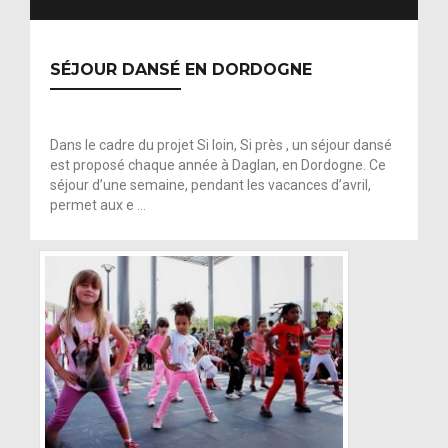
SÉJOUR DANSÉ EN DORDOGNE
Dans le cadre du projet Si loin, Si près , un séjour dansé
est proposé chaque année à Daglan, en Dordogne. Ce
L
séjour d’une semaine, pendant les vacances d’avril,
a
permet aux e …
s