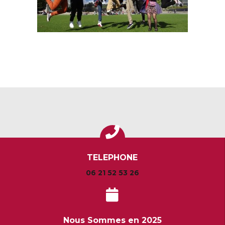
TELEPHONE
06 21 52 53 26
Nous Sommes en 2025