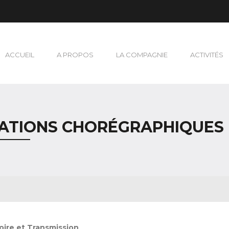
ACCUEIL
A PROPOS
LA COMPAGNIE
ACTIVITÉS
ÉATIONS CHORÉGRAPHIQUES
ire et Transmission