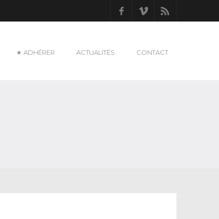
Facebook
Vimeo
RSS
★ ADHÉRER
ACTUALITÉS
CONTACT