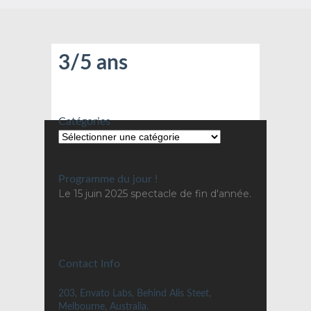
3/5 ans
Catégories
Programme du jour !
Le 15 juin 2025 spectacle de fin d'année.
Contact Info
203, Envato Labs, Behind Alis Steet,
Melbourne, Australia.