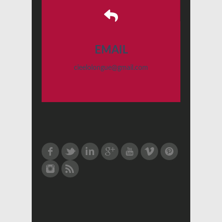
EMAIL
cieelolongue@gmail.com
Facebook
Twitter
LinkedIn
Google Plus
Youtube
Vimeo
Pinterest
Instagram
RSS