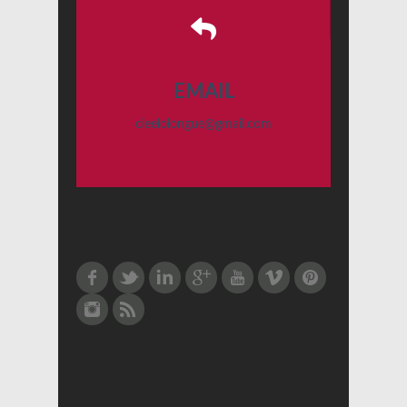
EMAIL
cieelolongue@gmail.com
Facebook
Twitter
LinkedIn
Google Plus
Youtube
Vimeo
Pinterest
Instagram
RSS