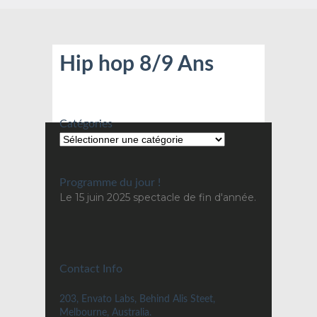
Hip hop 8/9 Ans
Catégories
Programme du jour !
Le 15 juin 2025 spectacle de fin d'année.
Contact Info
203, Envato Labs, Behind Alis Steet,
Melbourne, Australia.