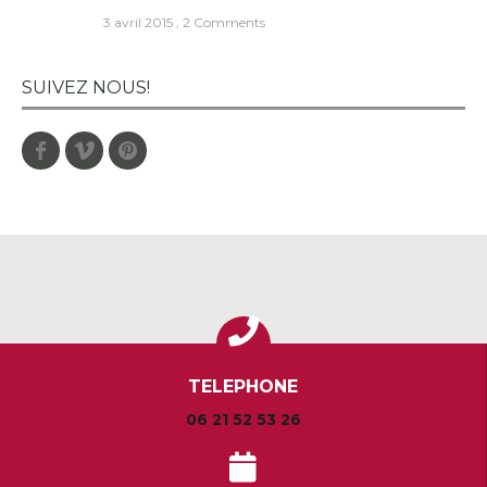
3 avril 2015
,
2 Comments
SUIVEZ NOUS!
Facebook
Vimeo
Pinterest
TELEPHONE
06 21 52 53 26