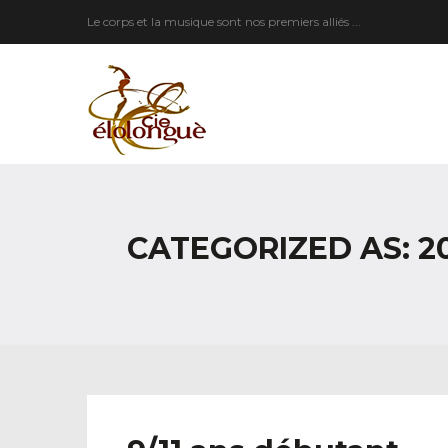
Le corps et la musique sont nos premiers alliés ...
CATEGORIZED AS: 2