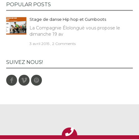
POPULAR POSTS
Stage de danse Hip hop et Gumboots
La Compagnie Élolonguè vous propose le
dimanche 19 av
3 avril 2015
,
2 Comments
SUIVEZ NOUS!
Facebook
Vimeo
Pinterest