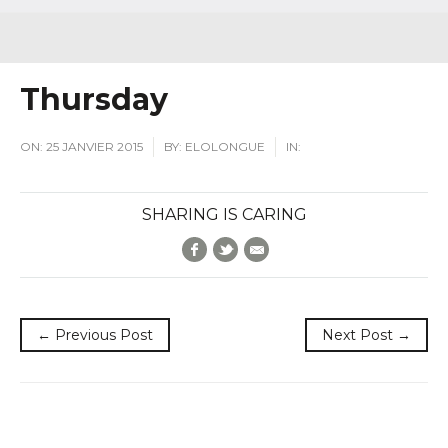
Thursday
ON:
25 JANVIER 2015
BY:
ELOLONGUE
IN:
SHARING IS CARING
Facebook
Twitter
E-Mail
← Previous Post
Next Post →