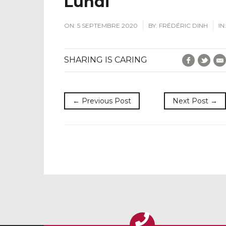
Lundi
ON:
5 SEPTEMBRE 2020
BY:
FRÉDÉRIC DINH
IN:
Faceboo
Twit
SHARING IS CARING
← Previous Post
Next Post →