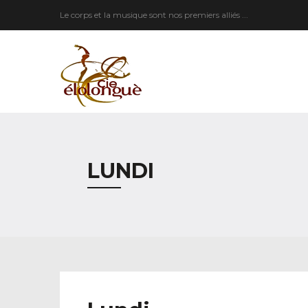
Le corps et la musique sont nos premiers alliés ...
LUNDI