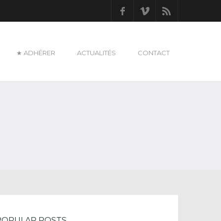
Facebook
Vimeo
RSS
★ ADHÉRER
ACTUALITÉS
CONTACT
POPULAR POSTS