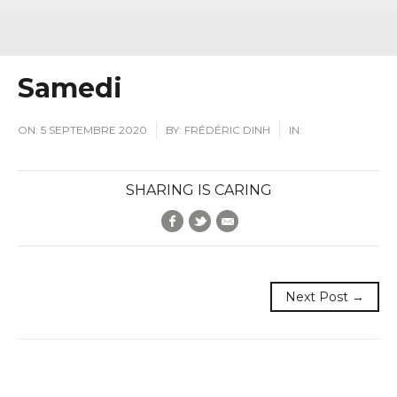
Samedi
ON:
5 SEPTEMBRE 2020
BY:
FRÉDÉRIC DINH
IN:
SHARING IS CARING
Facebook
Twitter
E-Mail
Next Post →