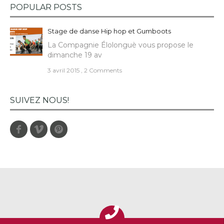
POPULAR POSTS
Stage de danse Hip hop et Gumboots
La Compagnie Élolonguè vous propose le
dimanche 19 av
3 avril 2015
,
2 Comments
SUIVEZ NOUS!
Facebook
Vimeo
Pinterest