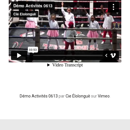
Démo Activités 0613
par
Cie Élolonguè
sur
Vimeo
.