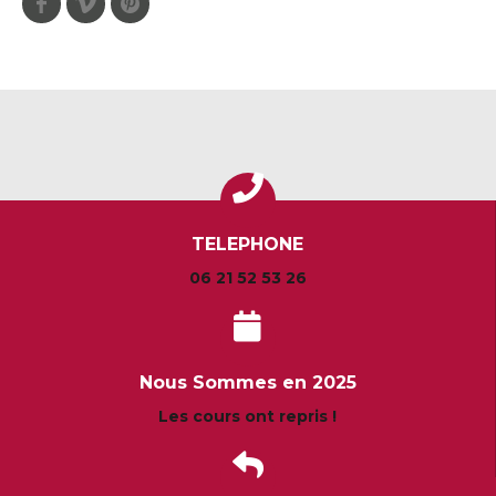
TELEPHONE
06 21 52 53 26
Nous Sommes en 2025
Les cours ont repris !