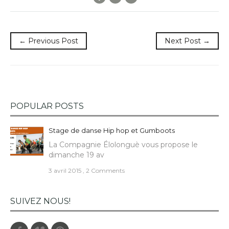
← Previous Post
Next Post →
POPULAR POSTS
Stage de danse Hip hop et Gumboots
La Compagnie Élolonguè vous propose le
dimanche 19 av
3 avril 2015
,
2 Comments
SUIVEZ NOUS!
Facebook
Vimeo
Pinterest