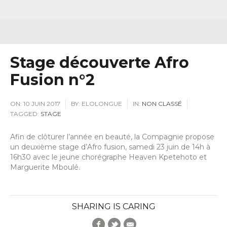
Stage découverte Afro
Fusion n°2
ON:
10 JUIN 2017
BY:
ELOLONGUE
IN:
NON CLASSÉ
TAGGED:
STAGE
Afin de clôturer l’année en beauté, la Compagnie propose
un deuxième stage d’Afro fusion, samedi 23 juin de 14h à
16h30 avec le jeune chorégraphe Heaven Kpetehoto et
Marguerite Mboulé.
SHARING IS CARING
Facebook
Twitter
E-Mail