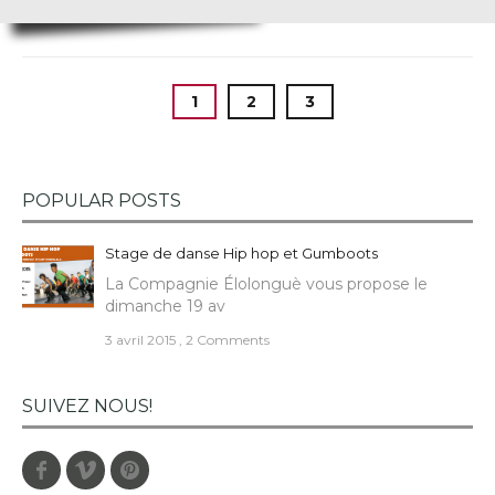
1
2
3
POPULAR POSTS
Stage de danse Hip hop et Gumboots
La Compagnie Élolonguè vous propose le
dimanche 19 av
3 avril 2015
,
2 Comments
SUIVEZ NOUS!
Facebook
Vimeo
Pinterest