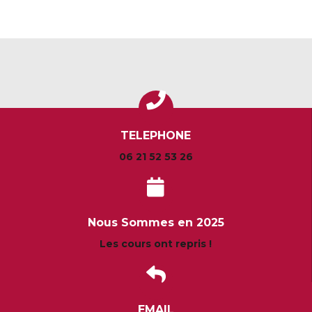
TELEPHONE
06 21 52 53 26
Nous Sommes en 2025
Les cours ont repris !
EMAIL