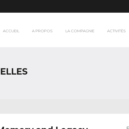
ACCUEIL
A PROPOS
LA COMPAGNIE
ACTIVITÉS
RELLES