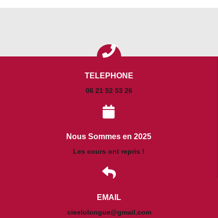
TELEPHONE
06 21 52 53 26
Nous Sommes en 2025
Les cours ont repris !
EMAIL
cieelolongue@gmail.com