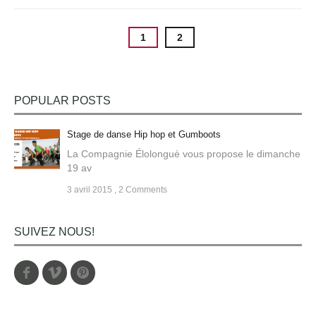
1
2
POPULAR POSTS
Stage de danse Hip hop et Gumboots
La Compagnie Élolonguè vous propose le dimanche
19 av
3 avril 2015
,
2 Comments
SUIVEZ NOUS!
Facebook
Vimeo
Pinterest