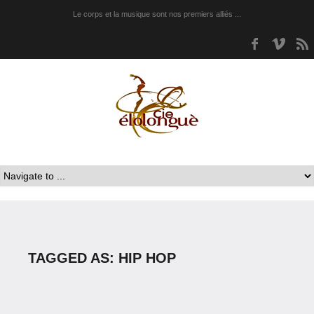
Le corps et la musique sont nos premiers alliés ...
Facebook
Vime
TAGGED AS: HIP HOP