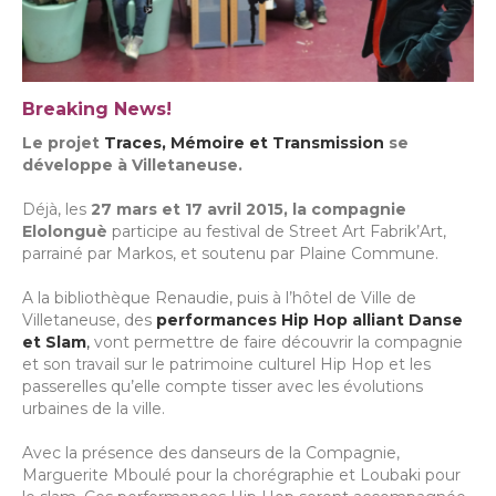
Breaking News!
Le projet
Traces, Mémoire et Transmission
se
développe à Villetaneuse.
Déjà, les
27 mars et 17 avril 2015, la compagnie
Elolonguè
participe au festival de Street Art Fabrik’Art,
parrainé par Markos, et soutenu par Plaine Commune.
A la bibliothèque Renaudie, puis à l’hôtel de Ville de
Villetaneuse, des
performances Hip Hop alliant Danse
et Slam
,
vont permettre de faire découvrir la compagnie
et son travail sur le patrimoine culturel Hip Hop et les
passerelles qu’elle compte tisser avec les évolutions
urbaines de la ville.
Avec la présence des danseurs de la Compagnie,
Marguerite Mboulé pour la chorégraphie et Loubaki pour