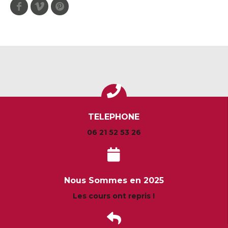
Facebook
Vimeo
Pinterest
TELEPHONE
06 21 52 53 26
Nous Sommes en 2025
Les cours ont repris !