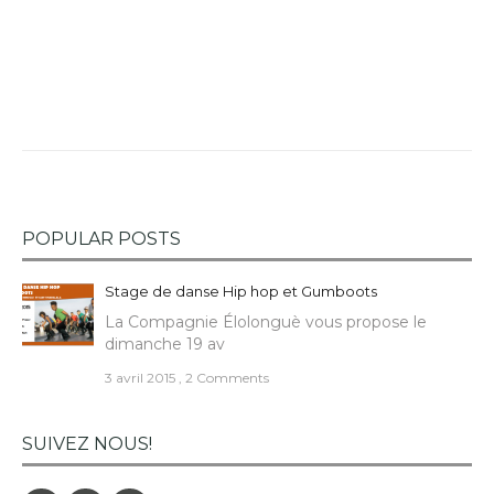
POPULAR POSTS
Stage de danse Hip hop et Gumboots
La Compagnie Élolonguè vous propose le
dimanche 19 av
3 avril 2015
,
2 Comments
SUIVEZ NOUS!